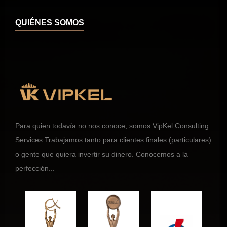
QUIÉNES SOMOS
Para quien todavía no nos conoce, somos VipKel Consulting
Services Trabajamos tanto para clientes finales (particulares)
o gente que quiera invertir su dinero. Conocemos a la
perfección...