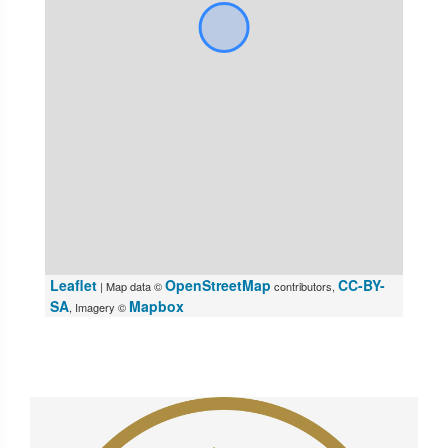
Leaflet
OpenStreetMap
CC-BY-
| Map data ©
contributors,
SA
Mapbox
, Imagery ©