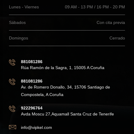
Lunes - Viernes
09 AM - 13 PM / 16 PM - 20 PM
Sábados
Con cita previa
Domingos
Cerrado
881081286
Rúa Ramón de la Sagra, 1, 15005 A Coruña
881081286
Av. de Romero Donallo, 34, 15706 Santiago de
Compostela, A Coruña
922296764
Avda Moscu 27,Aquamall Santa Cruz de Tenerife
info@vipkel.com