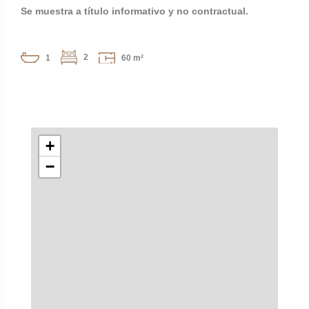
Se muestra a título informativo y no contractual.
2
1
60 m²
+
−