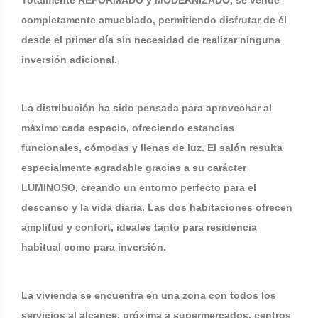
Totalmente REFORMADO y MODERNIZADO, se vende
completamente amueblado, permitiendo disfrutar de él
desde el primer día sin necesidad de realizar ninguna
inversión adicional.
La distribución ha sido pensada para aprovechar al
máximo cada espacio, ofreciendo estancias
funcionales, cómodas y llenas de luz. El salón resulta
especialmente agradable gracias a su carácter
LUMINOSO, creando un entorno perfecto para el
descanso y la vida diaria. Las dos habitaciones ofrecen
amplitud y confort, ideales tanto para residencia
habitual como para inversión.
La vivienda se encuentra en una zona con todos los
servicios al alcance, próxima a supermercados, centros