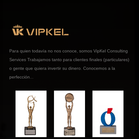
Para quien todavía no nos conoce, somos VipKel Consulting
Services Trabajamos tanto para clientes finales (particulares)
o gente que quiera invertir su dinero. Conocemos a la
perfección...