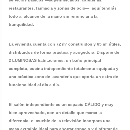
servicios básicos —supermercados, cafeterías,
restaurantes, farmacia y zonas de ocio—, aquí tendrás
todo al alcance de la mano sin renunciar a la
tranquilidad.
La vivienda cuenta con 72 m² construidos y 65 m² útiles,
distribuidos de forma práctica y acogedora. Dispone de
2 LUMINOSAS habitaciones, un baño principal
completo, cocina independiente totalmente equipada y
una práctica zona de lavandería que aporta un extra de
funcionalidad al día a día.
El salón independiente es un espacio CÁLIDO y muy
bien aprovechado, con un detalle que marca la
diferencia: el mueble de la televisión incorpora una
mesa extraíble ideal para ahorrar espacio y disfrutar de