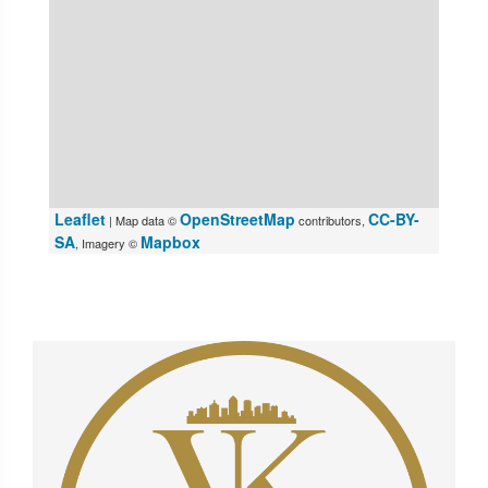
Leaflet
OpenStreetMap
CC-BY-
| Map data ©
contributors,
SA
Mapbox
, Imagery ©