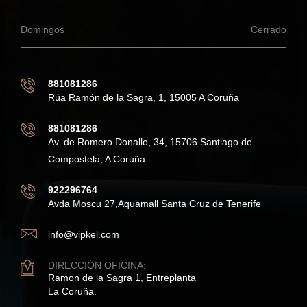
Domingos
Cerrado
881081286
Rúa Ramón de la Sagra, 1, 15005 A Coruña
881081286
Av. de Romero Donallo, 34, 15706 Santiago de
Compostela, A Coruña
922296764
Avda Moscu 27,Aquamall Santa Cruz de Tenerife
info@vipkel.com
DIRECCIÓN OFICINA:
Ramon de la Sagra 1, Entreplanta
La Coruña.