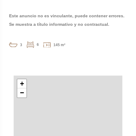
Este anuncio no es vinculante, puede contener errores.
Se muestra a título informativo y no contractual.
6
3
145 m²
+
−