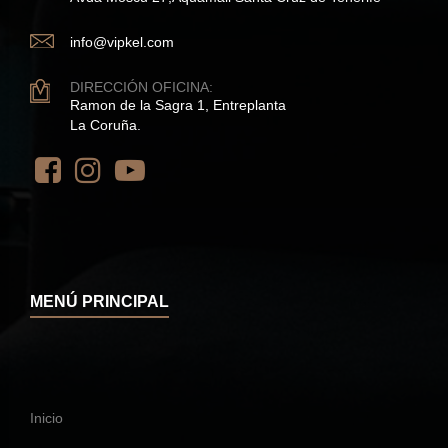
info@vipkel.com
DIRECCIÓN OFICINA:
Ramon de la Sagra 1, Entreplanta
La Coruña.
MENÚ PRINCIPAL
Inicio