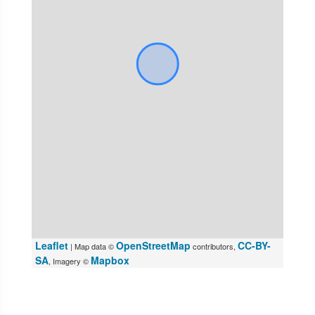
Leaflet
OpenStreetMap
CC-BY-
| Map data ©
contributors,
SA
Mapbox
, Imagery ©