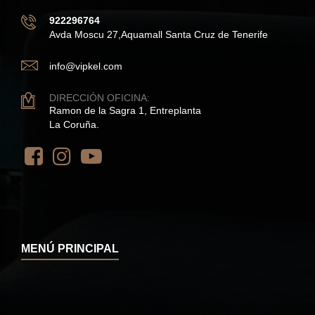
922296764
Avda Moscu 27,Aquamall Santa Cruz de Tenerife
info@vipkel.com
DIRECCIÓN OFICINA:
Ramon de la Sagra 1, Entreplanta
La Coruña.
MENÚ PRINCIPAL