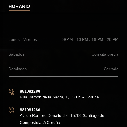
HORARIO
Lunes - Viernes
09 AM - 13 PM / 16 PM - 20 PM
Sábados
Con cita previa
Domingos
Cerrado
881081286
Rúa Ramón de la Sagra, 1, 15005 A Coruña
881081286
Av. de Romero Donallo, 34, 15706 Santiago de
Compostela, A Coruña