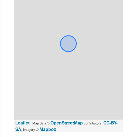
Leaflet
OpenStreetMap
CC-BY-
| Map data ©
contributors,
SA
Mapbox
, Imagery ©