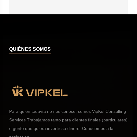
QUIÉNES SOMOS
Para quien todavía no nos conoce, somos VipKel Consulting
Services Trabajamos tanto para clientes finales (particulares)
o gente que quiera invertir su dinero. Conocemos a la
perfección...