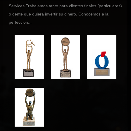
Services Trabajamos tanto para clientes finales (particulares)
o gente que quiera invertir su dinero. Conocemos a la
perfección...