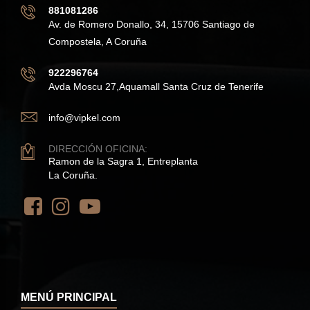
881081286
Av. de Romero Donallo, 34, 15706 Santiago de
Compostela, A Coruña
922296764
Avda Moscu 27,Aquamall Santa Cruz de Tenerife
info@vipkel.com
DIRECCIÓN OFICINA:
Ramon de la Sagra 1, Entreplanta
La Coruña.
MENÚ PRINCIPAL