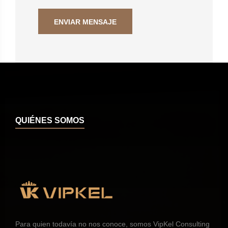
QUIÉNES SOMOS
Para quien todavía no nos conoce, somos VipKel Consulting