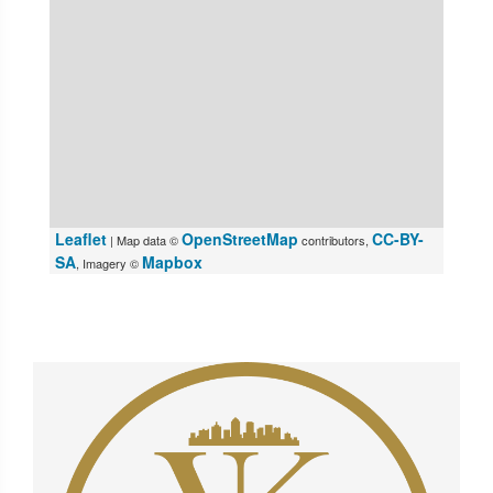
Leaflet
OpenStreetMap
CC-BY-
| Map data ©
contributors,
SA
Mapbox
, Imagery ©