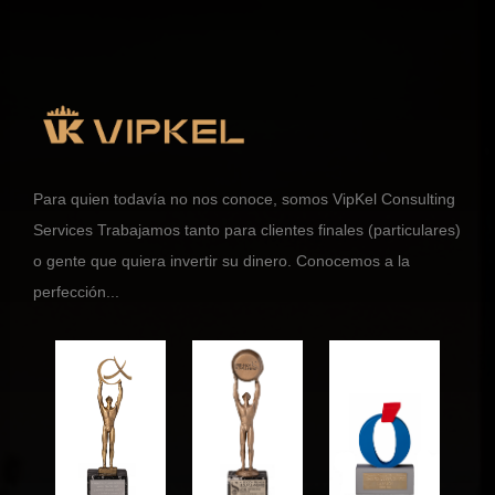
Para quien todavía no nos conoce, somos VipKel Consulting
Services Trabajamos tanto para clientes finales (particulares)
o gente que quiera invertir su dinero. Conocemos a la
perfección...