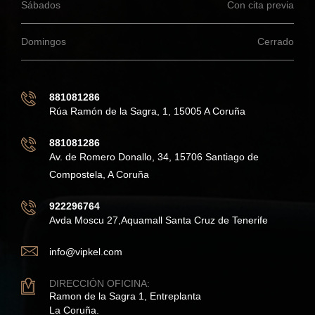
Sábados
Con cita previa
Domingos
Cerrado
881081286
Rúa Ramón de la Sagra, 1, 15005 A Coruña
881081286
Av. de Romero Donallo, 34, 15706 Santiago de
Compostela, A Coruña
922296764
Avda Moscu 27,Aquamall Santa Cruz de Tenerife
info@vipkel.com
DIRECCIÓN OFICINA:
Ramon de la Sagra 1, Entreplanta
La Coruña.