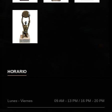
HORARIO
Lunes - Viernes
09 AM - 13 PM / 16 PM - 20 PM