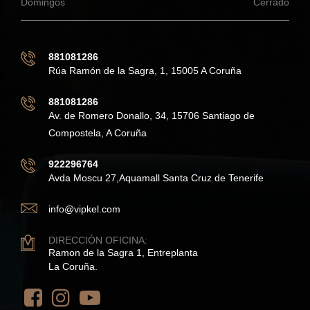
Domingos
Cerrado
881081286
Rúa Ramón de la Sagra, 1, 15005 A Coruña
881081286
Av. de Romero Donallo, 34, 15706 Santiago de
Compostela, A Coruña
922296764
Avda Moscu 27,Aquamall Santa Cruz de Tenerife
info@vipkel.com
DIRECCIÓN OFICINA:
Ramon de la Sagra 1, Entreplanta
La Coruña.