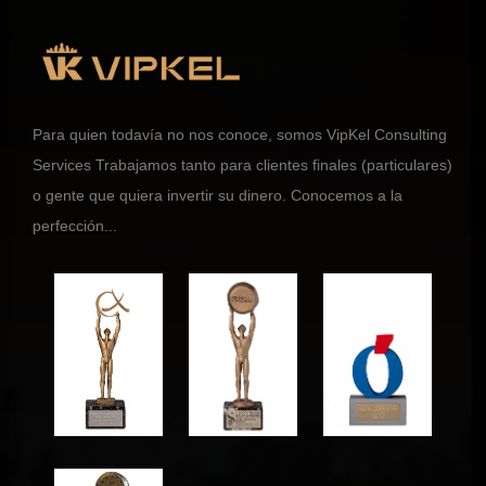
Para quien todavía no nos conoce, somos VipKel Consulting
Services Trabajamos tanto para clientes finales (particulares)
o gente que quiera invertir su dinero. Conocemos a la
perfección...