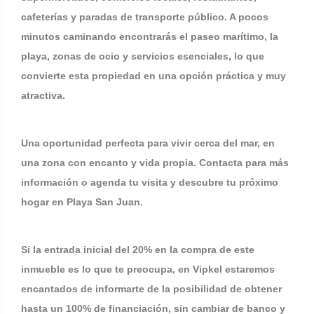
cafeterías y paradas de transporte público. A pocos
minutos caminando encontrarás el paseo marítimo, la
playa, zonas de ocio y servicios esenciales, lo que
convierte esta propiedad en una opción práctica y muy
atractiva.
Una oportunidad perfecta para vivir cerca del mar, en
una zona con encanto y vida propia. Contacta para más
información o agenda tu visita y descubre tu próximo
hogar en Playa San Juan.
Si la entrada inicial del 20% en la compra de este
inmueble es lo que te preocupa, en Vipkel estaremos
encantados de informarte de la posibilidad de obtener
hasta un 100% de financiación, sin cambiar de banco y