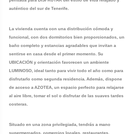
pensada para DISFRUTAR del estilo de vida relajado y
auténtico del sur de Tenerife.
La vivienda cuenta con una distribución cómoda y
funcional, con dos dormitorios bien proporcionados, un
baño completo y estancias agradables que invitan a
sentirse en casa desde el primer momento. Su
UBICACIÓN y orientación favorecen un ambiente
LUMINOSO, ideal tanto para vivir todo el año como para
disfrutarlo como segunda residencia. Además, dispone
de acceso a AZOTEA, un espacio perfecto para relajarse
al aire libre, tomar el sol o disfrutar de las suaves tardes
costeras.
Situado en una zona privilegiada, tendrás a mano
supermercados, comercios locales, restaurantes,