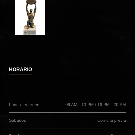
HORARIO
Lunes - Viernes
09 AM - 13 PM / 16 PM - 20 PM
Sábados
Con cita previa