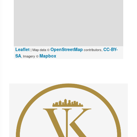
Leaflet
OpenStreetMap
CC-BY-
| Map data ©
contributors,
SA
Mapbox
, Imagery ©