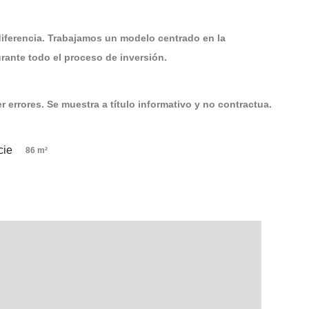
diferencia. Trabajamos un modelo centrado en la
ante todo el proceso de inversión.
 errores. Se muestra a título informativo y no contractua.
86 m²