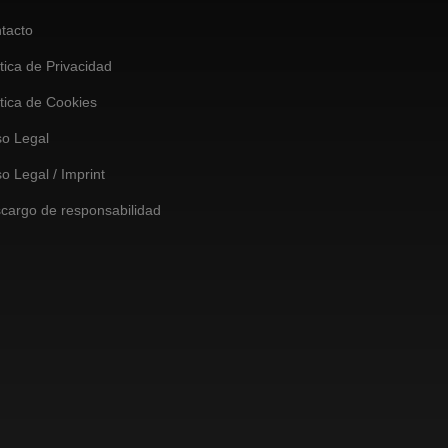
tacto
ítica de Privacidad
ítica de Cookies
so Legal
so Legal / Imprint
cargo de responsabilidad