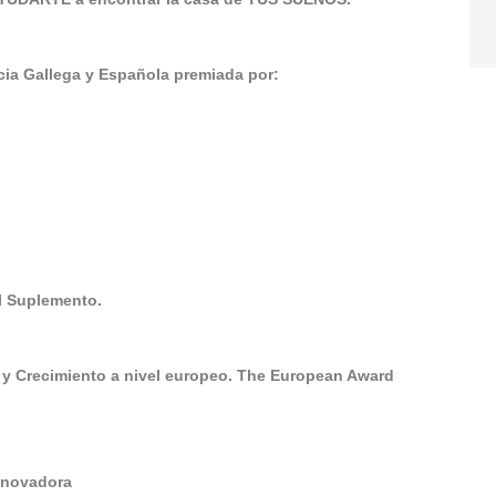
a Gallega y Española premiada por:
El Suplemento.
 y Crecimiento a nivel europeo. The European Award
Innovadora