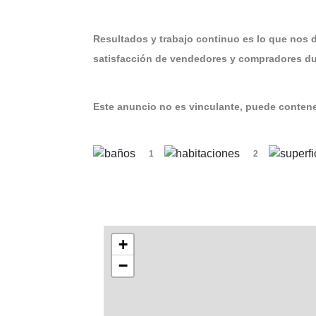
Resultados y trabajo continuo es lo que nos 
satisfacción de vendedores y compradores dur
Este anuncio no es vinculante, puede contener
1
2
+
−