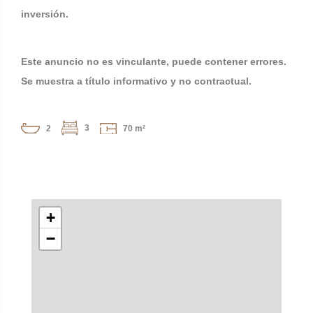
inversión.
Este anuncio no es vinculante, puede contener errores.
Se muestra a título informativo y no contractual.
3
2
70 m²
+
−