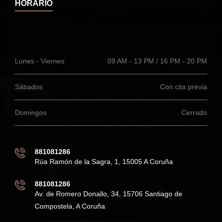
HORARIO
Lunes - Viernes
09 AM - 13 PM / 16 PM - 20 PM
Sábados
Con cita previa
Domingos
Cerrado
881081286
Rúa Ramón de la Sagra, 1, 15005 A Coruña
881081286
Av. de Romero Donallo, 34, 15706 Santiago de
Compostela, A Coruña