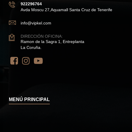
922296764
Avda Moscu 27,Aquamall Santa Cruz de Tenerife
info@vipkel.com
DIRECCIÓN OFICINA:
Ramon de la Sagra 1, Entreplanta
La Coruña.
MENÚ PRINCIPAL