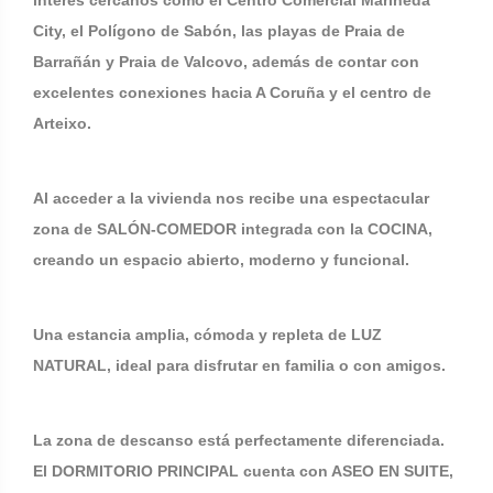
interés cercanos como el Centro Comercial Marineda
City, el Polígono de Sabón, las playas de Praia de
Barrañán y Praia de Valcovo, además de contar con
excelentes conexiones hacia A Coruña y el centro de
Arteixo.
Al acceder a la vivienda nos recibe una espectacular
zona de SALÓN-COMEDOR integrada con la COCINA,
creando un espacio abierto, moderno y funcional.
Una estancia amplia, cómoda y repleta de LUZ
NATURAL, ideal para disfrutar en familia o con amigos.
La zona de descanso está perfectamente diferenciada.
El DORMITORIO PRINCIPAL cuenta con ASEO EN SUITE,