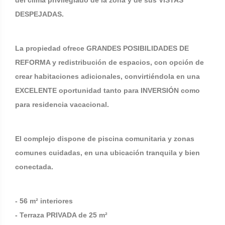
del clima privilegiado de la zona y de sus VISTAS
DESPEJADAS.
La propiedad ofrece GRANDES POSIBILIDADES DE
REFORMA y redistribución de espacios, con opción de
crear habitaciones adicionales, convirtiéndola en una
EXCELENTE oportunidad tanto para INVERSIÓN como
para residencia vacacional.
El complejo dispone de piscina comunitaria y zonas
comunes cuidadas, en una ubicación tranquila y bien
conectada.
- 56 m² interiores
- Terraza PRIVADA de 25 m²