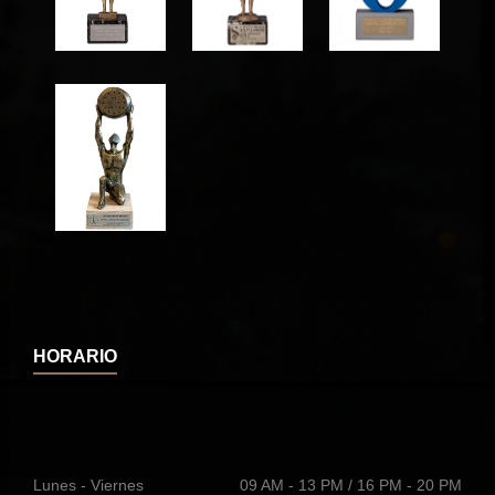
HORARIO
Lunes - Viernes
09 AM - 13 PM / 16 PM - 20 PM