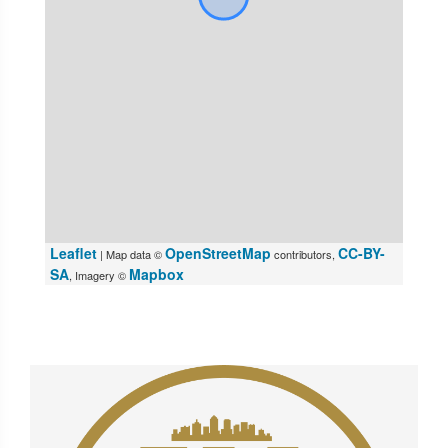
Leaflet
OpenStreetMap
CC-BY-
| Map data ©
contributors,
SA
Mapbox
, Imagery ©