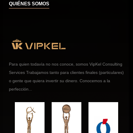
QUIÉNES SOMOS
Para quien todavía no nos conoce, somos VipKel Consulting
Services Trabajamos tanto para clientes finales (particulares)
o gente que quiera invertir su dinero. Conocemos a la
perfección...