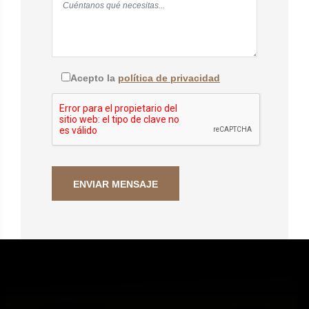
Acepto la
política de privacidad