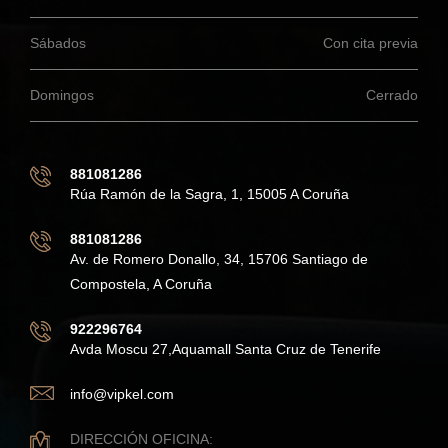
Sábados
Con cita previa
Domingos
Cerrado
881081286
Rúa Ramón de la Sagra, 1, 15005 A Coruña
881081286
Av. de Romero Donallo, 34, 15706 Santiago de
Compostela, A Coruña
922296764
Avda Moscu 27,Aquamall Santa Cruz de Tenerife
info@vipkel.com
DIRECCIÓN OFICINA: