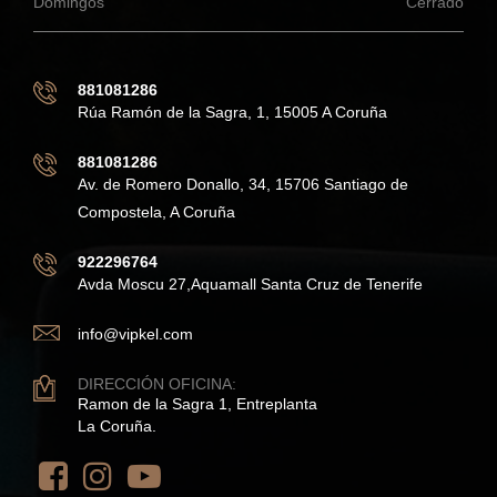
Domingos
Cerrado
881081286
Rúa Ramón de la Sagra, 1, 15005 A Coruña
881081286
Av. de Romero Donallo, 34, 15706 Santiago de
Compostela, A Coruña
922296764
Avda Moscu 27,Aquamall Santa Cruz de Tenerife
info@vipkel.com
DIRECCIÓN OFICINA:
Ramon de la Sagra 1, Entreplanta
La Coruña.