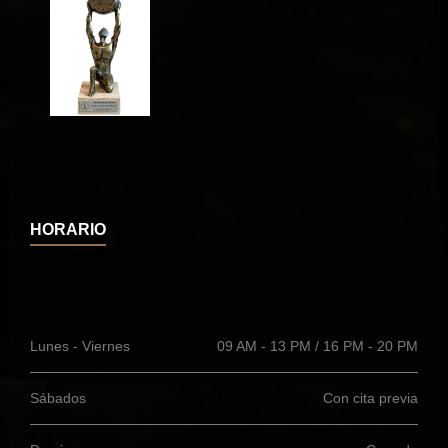
HORARIO
Lunes - Viernes
09 AM - 13 PM / 16 PM - 20 PM
Sábados
Con cita previa