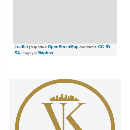
Leaflet
OpenStreetMap
CC-BY-
| Map data ©
contributors,
SA
Mapbox
, Imagery ©