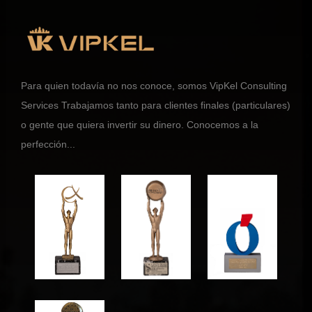
Para quien todavía no nos conoce, somos VipKel Consulting
Services Trabajamos tanto para clientes finales (particulares)
o gente que quiera invertir su dinero. Conocemos a la
perfección...