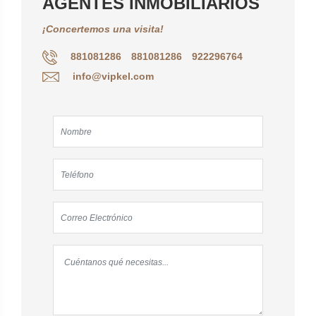
AGENTES INMOBILIARIOS
¡Concertemos una visita!
881081286
881081286
922296764
info@vipkel.com