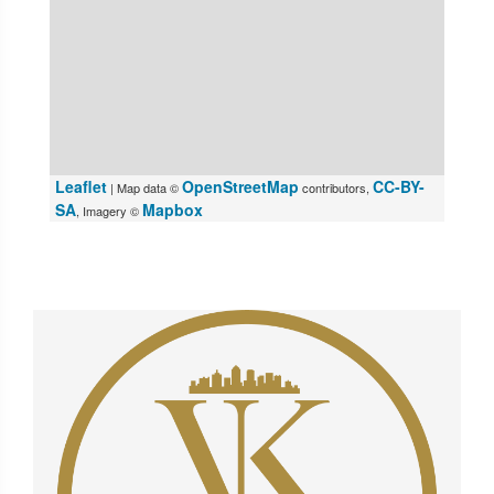
Leaflet
OpenStreetMap
CC-BY-
| Map data ©
contributors,
SA
Mapbox
, Imagery ©