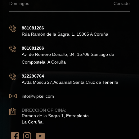
Domingos
Cerrado
881081286
Rúa Ramón de la Sagra, 1, 15005 A Coruña
881081286
Av. de Romero Donallo, 34, 15706 Santiago de
Compostela, A Coruña
922296764
Avda Moscu 27,Aquamall Santa Cruz de Tenerife
info@vipkel.com
DIRECCIÓN OFICINA:
Ramon de la Sagra 1, Entreplanta
La Coruña.