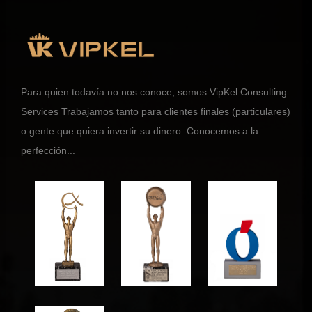
Para quien todavía no nos conoce, somos VipKel Consulting
Services Trabajamos tanto para clientes finales (particulares)
o gente que quiera invertir su dinero. Conocemos a la
perfección...