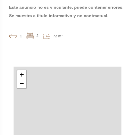
Este anuncio no es vinculante, puede contener errores.
Se muestra a título informativo y no contractual.
2
1
72 m²
+
−