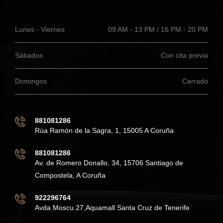
Lunes - Viernes
09 AM - 13 PM / 16 PM - 20 PM
Sábados
Con cita previa
Domingos
Cerrado
881081286
Rúa Ramón de la Sagra, 1, 15005 A Coruña
881081286
Av. de Romero Donallo, 34, 15706 Santiago de
Compostela, A Coruña
922296764
Avda Moscu 27,Aquamall Santa Cruz de Tenerife