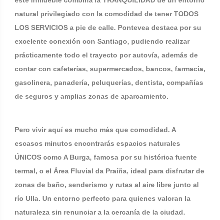
este inmueble combina la TRANQUILIDAD de un entorno
natural privilegiado con la comodidad de tener TODOS
LOS SERVICIOS a pie de calle. Pontevea destaca por su
excelente conexión con Santiago, pudiendo realizar
prácticamente todo el trayecto por autovía, además de
contar con cafeterías, supermercados, bancos, farmacia,
gasolinera, panadería, peluquerías, dentista, compañías
de seguros y amplias zonas de aparcamiento.
Pero vivir aquí es mucho más que comodidad. A
escasos minutos encontrarás espacios naturales
ÚNICOS como A Burga, famosa por su histórica fuente
termal, o el Área Fluvial da Praíña, ideal para disfrutar de
zonas de baño, senderismo y rutas al aire libre junto al
río Ulla. Un entorno perfecto para quienes valoran la
naturaleza sin renunciar a la cercanía de la ciudad.