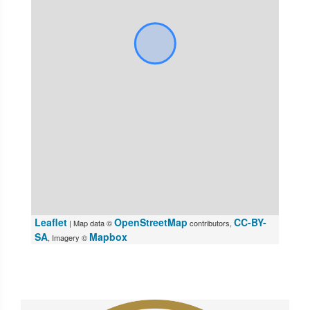
Leaflet
OpenStreetMap
CC-BY-
| Map data ©
contributors,
SA
Mapbox
, Imagery ©