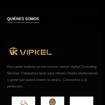
QUIÉNES SOMOS
Para quien todavía no nos conoce, somos VipKel Consulting
Services Trabajamos tanto para clientes finales (particulares)
o gente que quiera invertir su dinero. Conocemos a la
perfección...