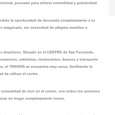
ncional, pensado para ofrecer comodidad y practicidad.
ndrás la oportunidad de decorarla completamente a tu
has imaginado, sin necesidad de adaptar muebles o
es atractivos. Situado en el CENTRO de San Fernando,
omercios, cafeterías, restaurantes, bancos y transporte
, el TRANVÍA se encuentra muy cerca, facilitando la
d de utilizar el coche.
comodidad de vivir en el centro, con todos los servicios
strenar un hogar completamente nuevo.