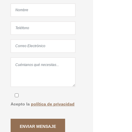
Acepto la
política de privacidad