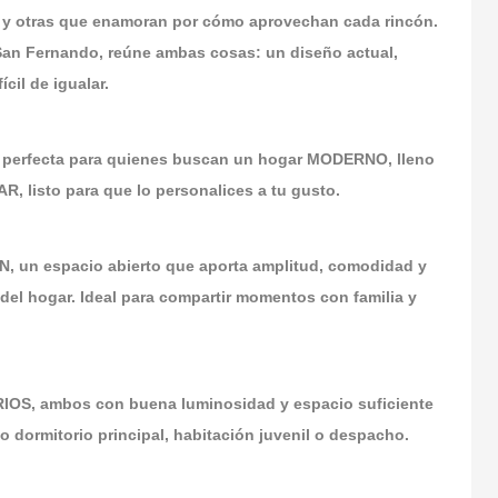
 y otras que enamoran por cómo aprovechan cada rincón.
an Fernando, reúne ambas cosas: un diseño actual,
cil de igualar.
s perfecta para quienes buscan un hogar MODERNO, lleno
listo para que lo personalices a tu gusto.
N, un espacio abierto que aporta amplitud, comodidad y
del hogar. Ideal para compartir momentos con familia y
OS, ambos con buena luminosidad y espacio suficiente
 dormitorio principal, habitación juvenil o despacho.