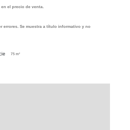
en el precio de venta.
 errores. Se muestra a título informativo y no
75 m²