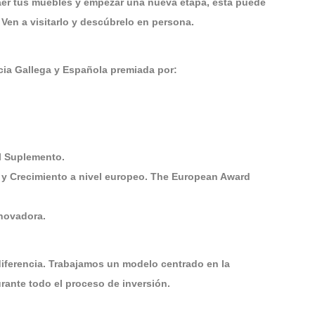
er tus muebles y empezar una nueva etapa, esta puede
en a visitarlo y descúbrelo en persona.
a Gallega y Española premiada por:
El Suplemento.
 y Crecimiento a nivel europeo. The European Award
nnovadora.
diferencia. Trabajamos un modelo centrado en la
ante todo el proceso de inversión.