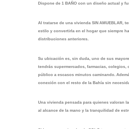
Dispone de 1 BAÑO con un diseño actual y fu
Al tratarse de una vivienda SIN AMUEBLAR, te
estilo y convertirla en el hogar que siempre 
distribuciones anteriores.
Su ubicación es, sin duda, uno de sus mayor
tendrás supermercados, farmacias, colegios, c
público a escasos minutos caminando. Además
conexión con el resto de la Bahía sin necesida
Una vivienda pensada para quienes valoran la 
al alcance de la mano y la tranquilidad de e