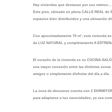
Hay viviendas que destacan por sus metros…
Este piso, ubicado en plena CALLE REAL de S
espacios bien distribuidos y una ubicación difí
Con aproximadamente 75 m², esta vivienda e
de LUZ NATURAL y completamente A ESTRENAR, 
El corazón de la vivienda es su COCINA-SALÓ
una mayor conexión entre las distintas zonas 
amigos o simplemente disfrutar del día a día.
La zona de descanso cuenta con 2 DORMITORI
para adaptarse a tus necesidades, ya sea como