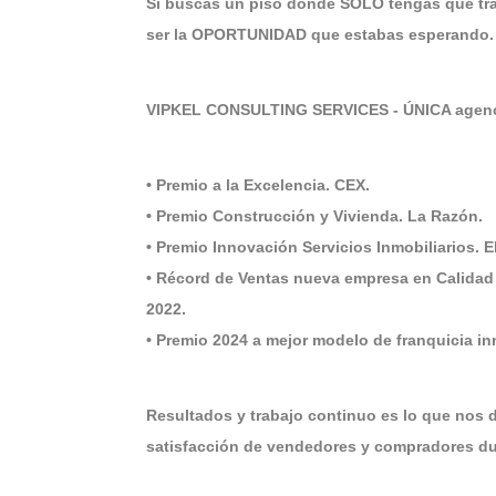
Si buscas un piso donde SOLO tengas que tra
ser la OPORTUNIDAD que estabas esperando. V
VIPKEL CONSULTING SERVICES - ÚNICA agenci
• Premio a la Excelencia. CEX.
• Premio Construcción y Vivienda. La Razón.
• Premio Innovación Servicios Inmobiliarios. 
• Récord de Ventas nueva empresa en Calidad
2022.
• Premio 2024 a mejor modelo de franquicia i
Resultados y trabajo continuo es lo que nos 
satisfacción de vendedores y compradores dur