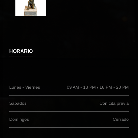
HORARIO
Lunes - Viernes
09 AM - 13 PM / 16 PM - 20 PM
Sábados
Con cita previa
Domingos
Cerrado