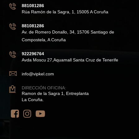
881081286
Rúa Ramón de la Sagra, 1, 15005 A Coruña
881081286
Av. de Romero Donallo, 34, 15706 Santiago de
Compostela, A Coruña
922296764
Avda Moscu 27,Aquamall Santa Cruz de Tenerife
info@vipkel.com
DIRECCIÓN OFICINA:
Ramon de la Sagra 1, Entreplanta
La Coruña.