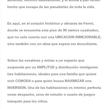
abriendo, vecinos saludándose, y el aroma a pan recién
hecho que escapa de las panaderías de toda la vida.
Es aquí, en el corazón histórico y vibrante de Ferrol,
donde se encuentra este piso de 90 metros cuadrados,
que no solo cuenta con una UBICACION INMEJORABLE,
sino también con un alma que espera ser descubierta.
Subes las escaleras y entras a un espacio que
sorprende por su AMPLITUD y distribución inteligente:
tres habitaciones, ideales para una familia que quiere
vivir COMODA o para quien busca MAXIMIZAR una
INVERSION. Una de las habitaciones es interior, perfecta
como despacho, zona de estudio o cuarto de juegos
tranquilo para los niños.