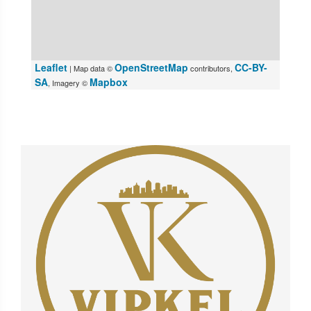
Leaflet
OpenStreetMap
CC-BY-
| Map data ©
contributors,
SA
Mapbox
, Imagery ©