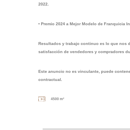
2022.
• Premio 2024 a Mejor Modelo de Franquicia 
Resultados y trabajo continuo es lo que nos 
satisfacción de vendedores y compradores dur
Este anuncio no es vinculante, puede contener
contractual.
4500 m²