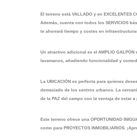
El terreno está VALLADO y en EXCELENTES 
Además, cuenta con todos los SERVICIOS bá
te ahorrará tiempo y costes en infraestructura
Un atractivo adicional es el AMPLIO GALPÓN 
lavamanos, añadiendo funcionalidad y comodi
La UBICACIÓN es perfecta para quienes dese
demasiado de los centros urbanos. La cercaní
de la PAZ del campo con la ventaja de estar 
Este terreno ofrece una OPORTUNIDAD INIGU
como para PROYECTOS INMOBILIARIOS. ¡Apro