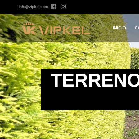
info@vipkel.com
INICIO
C
TERRENO