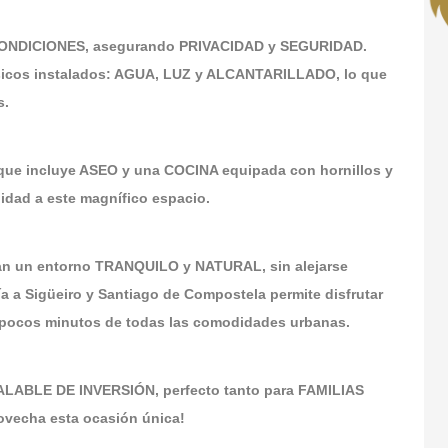
CONDICIONES, asegurando PRIVACIDAD y SEGURIDAD.
sicos instalados: AGUA, LUZ y ALCANTARILLADO, lo que
s.
que incluye ASEO y una COCINA equipada con hornillos y
dad a este magnífico espacio.
an un entorno TRANQUILO y NATURAL, sin alejarse
a a Sigüeiro y Santiago de Compostela permite disfrutar
a pocos minutos de todas las comodidades urbanas.
ALABLE DE INVERSIÓN, perfecto tanto para FAMILIAS
vecha esta ocasión única!