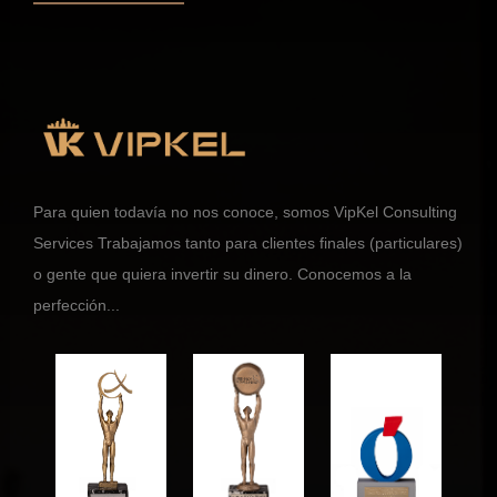
Para quien todavía no nos conoce, somos VipKel Consulting
Services Trabajamos tanto para clientes finales (particulares)
o gente que quiera invertir su dinero. Conocemos a la
perfección...