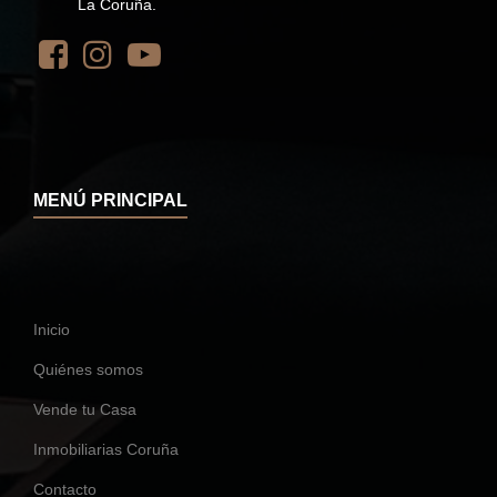
La Coruña.
MENÚ PRINCIPAL
Inicio
Quiénes somos
Vende tu Casa
Inmobiliarias Coruña
Contacto