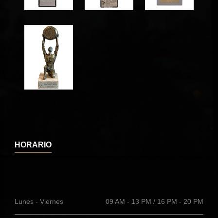
HORARIO
Lunes - Viernes
09 AM - 13 PM / 16 PM - 20 PM