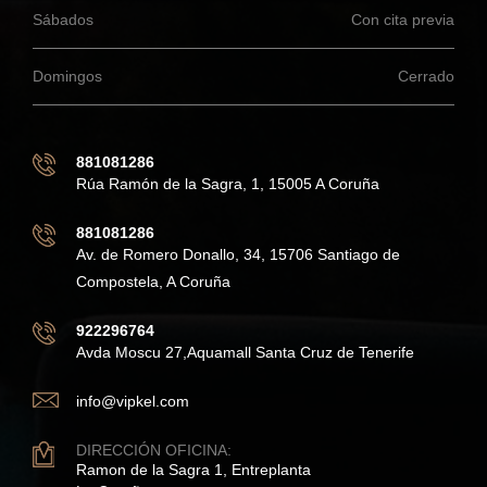
Sábados
Con cita previa
Domingos
Cerrado
881081286
Rúa Ramón de la Sagra, 1, 15005 A Coruña
881081286
Av. de Romero Donallo, 34, 15706 Santiago de
Compostela, A Coruña
922296764
Avda Moscu 27,Aquamall Santa Cruz de Tenerife
info@vipkel.com
DIRECCIÓN OFICINA:
Ramon de la Sagra 1, Entreplanta