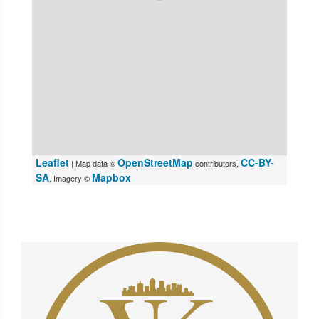
Leaflet
OpenStreetMap
CC-BY-
| Map data ©
contributors,
SA
Mapbox
, Imagery ©