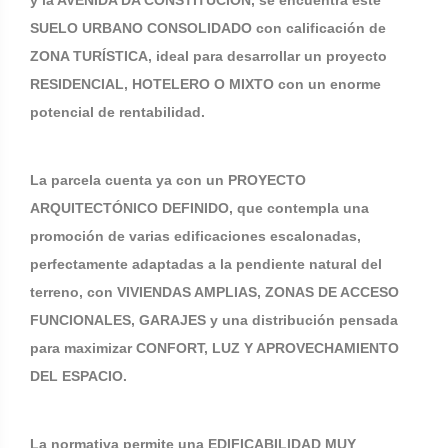
y la AVENIDA DA CONSTITUCIÓN, se encuentra este
SUELO URBANO CONSOLIDADO con calificación de
ZONA TURÍSTICA, ideal para desarrollar un proyecto
RESIDENCIAL, HOTELERO O MIXTO con un enorme
potencial de rentabilidad.
La parcela cuenta ya con un PROYECTO
ARQUITECTÓNICO DEFINIDO, que contempla una
promoción de varias edificaciones escalonadas,
perfectamente adaptadas a la pendiente natural del
terreno, con VIVIENDAS AMPLIAS, ZONAS DE ACCESO
FUNCIONALES, GARAJES y una distribución pensada
para maximizar CONFORT, LUZ Y APROVECHAMIENTO
DEL ESPACIO.
La normativa permite una EDIFICABILIDAD MUY