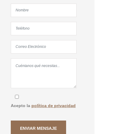
Acepto la
política de privacidad