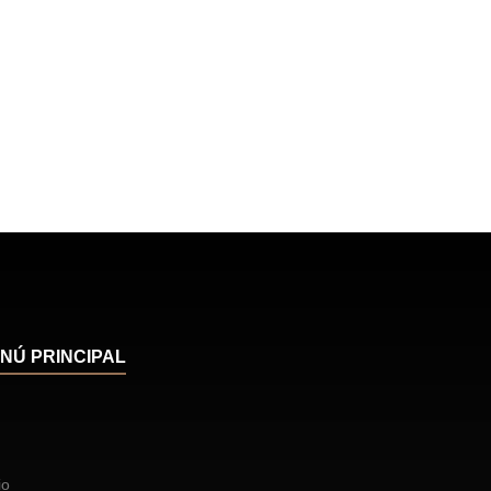
NÚ PRINCIPAL
io