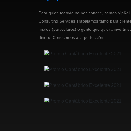
Para quien todavía no nos conoce, somos VipKel
Consulting Services Trabajamos tanto para client
finales (particulares) o gente que quiera invertir s
dinero. Conocemos a la perfección...