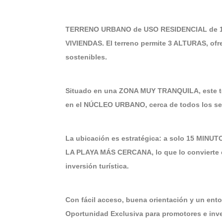
TERRENO URBANO de USO RESIDENCIAL de 1.754
VIVIENDAS. El terreno permite 3 ALTURAS, of
sostenibles.
Situado en una ZONA MUY TRANQUILA, este t
en el NÚCLEO URBANO, cerca de todos los ser
La ubicación es estratégica: a solo 15 MI
LA PLAYA MÁS CERCANA, lo que lo convierte e
inversión turística.
Con fácil acceso, buena orientación y un ent
Oportunidad Exclusiva para promotores e inve