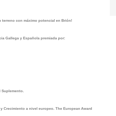
un terreno con máximo potencial en Brión!
a Gallega y Española premiada por:
El Suplemento.
 y Crecimiento a nivel europeo. The European Award