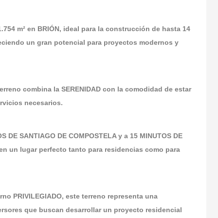
 m² en BRIÓN, ideal para la construcción de hasta 14
reciendo un gran potencial para proyectos modernos y
erreno combina la SERENIDAD con la comodidad de estar
vicios necesarios.
NUTOS DE SANTIAGO DE COMPOSTELA y a 15 MINUTOS DE
n un lugar perfecto tanto para residencias como para
orno PRIVILEGIADO, este terreno representa una
rsores que buscan desarrollar un proyecto residencial