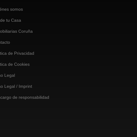
énes somos
de tu Casa
obiliarias Coruña
tacto
ítica de Privacidad
ítica de Cookies
so Legal
so Legal / Imprint
cargo de responsabilidad