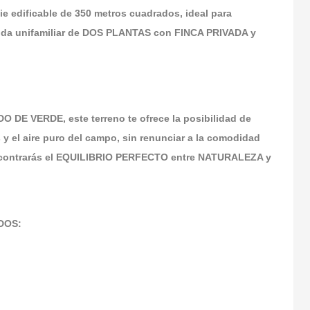
 edificable de 350 metros cuadrados, ideal para
nda unifamiliar de DOS PLANTAS con FINCA PRIVADA y
DE VERDE, este terreno te ofrece la posibilidad de
 y el aire puro del campo, sin renunciar a la comodidad
 encontrarás el EQUILIBRIO PERFECTO entre NATURALEZA y
DOS: