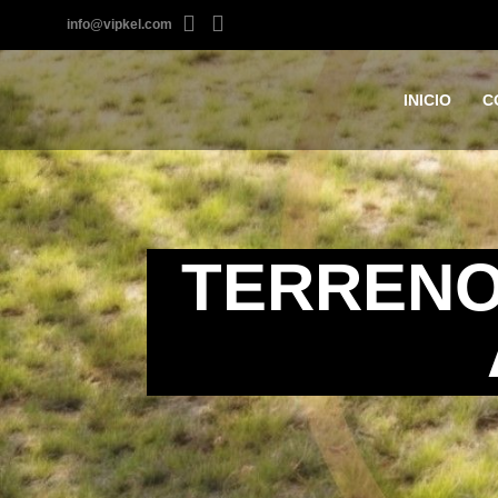
info@vipkel.com
INICIO
C
TERRENO