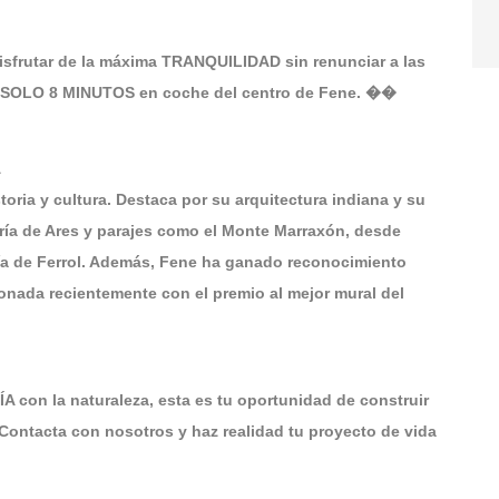
sfrutar de la máxima TRANQUILIDAD sin renunciar a las
a SOLO 8 MINUTOS en coche del centro de Fene. ��
A
oria y cultura. Destaca por su arquitectura indiana y su
a ría de Ares y parajes como el Monte Marraxón, desde
ía de Ferrol. Además, Fene ha ganado reconocimiento
donada recientemente con el premio al mejor mural del
on la naturaleza, esta es tu oportunidad de construir
ntacta con nosotros y haz realidad tu proyecto de vida