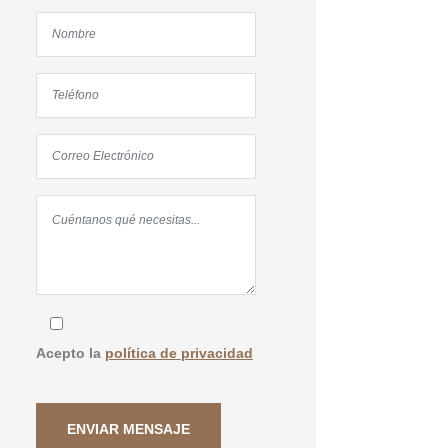
Acepto la
política de privacidad