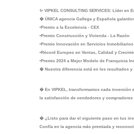
✨ VIPKEL CONSULTING SERVICES: Líder en Ex
� ÚNICA agencia Gallega y Española galardon
•Premio a la Excelencia - CEX
•Premio Construcción y Vivienda - La Razón
•Premio Innovación en Servicios Inmobiliarios
•Récord Europeo en Ventas, Calidad y Crecim
•Premio 2024 a Mejor Modelo de Franquicia I
� Nuestra diferencia está en los resultados y 
� En VIPKEL, transformamos cada inversión en
la satisfacción de vendedores y compradores 
� ¿Listo para dar el siguiente paso en tus in
Confía en la agencia más premiada y reconoc