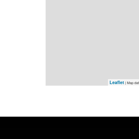
Leaflet
| Map da