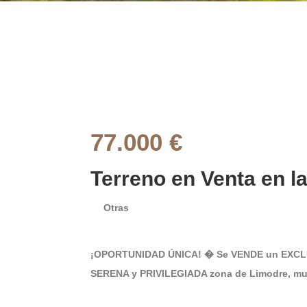
77.000 €
Terreno en Venta en la
Otras
¡OPORTUNIDAD ÚNICA! � Se VENDE un EXCLU
SERENA y PRIVILEGIADA zona de Limodre, mun