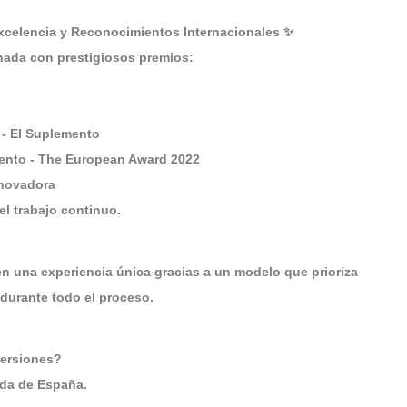
celencia y Reconocimientos Internacionales ✨
ada con prestigiosos premios:
 - El Suplemento
iento - The European Award 2022
nnovadora
el trabajo continuo.
 una experiencia única gracias a un modelo que prioriza
durante todo el proceso.
versiones?
ida de España.