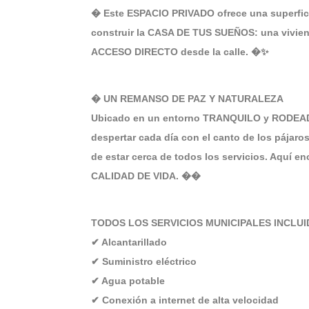
� Este ESPACIO PRIVADO ofrece una superficie
construir la CASA DE TUS SUEÑOS: una vivie
ACCESO DIRECTO desde la calle. �✨
� UN REMANSO DE PAZ Y NATURALEZA
Ubicado en un entorno TRANQUILO y RODEADO 
despertar cada día con el canto de los pájaros
de estar cerca de todos los servicios. Aquí
CALIDAD DE VIDA. ��
TODOS LOS SERVICIOS MUNICIPALES INCLUI
✔ Alcantarillado
✔ Suministro eléctrico
✔ Agua potable
✔ Conexión a internet de alta velocidad