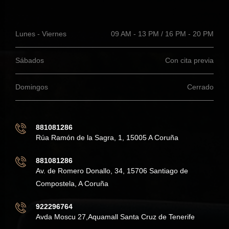
Lunes - Viernes
09 AM - 13 PM / 16 PM - 20 PM
Sábados
Con cita previa
Domingos
Cerrado
881081286
Rúa Ramón de la Sagra, 1, 15005 A Coruña
881081286
Av. de Romero Donallo, 34, 15706 Santiago de
Compostela, A Coruña
922296764
Avda Moscu 27,Aquamall Santa Cruz de Tenerife