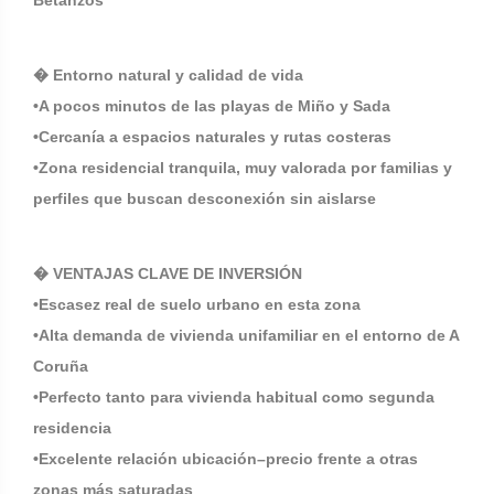
Betanzos
� Entorno natural y calidad de vida
•A pocos minutos de las playas de Miño y Sada
•Cercanía a espacios naturales y rutas costeras
•Zona residencial tranquila, muy valorada por familias y
perfiles que buscan desconexión sin aislarse
� VENTAJAS CLAVE DE INVERSIÓN
•Escasez real de suelo urbano en esta zona
•Alta demanda de vivienda unifamiliar en el entorno de A
Coruña
•Perfecto tanto para vivienda habitual como segunda
residencia
•Excelente relación ubicación–precio frente a otras
zonas más saturadas