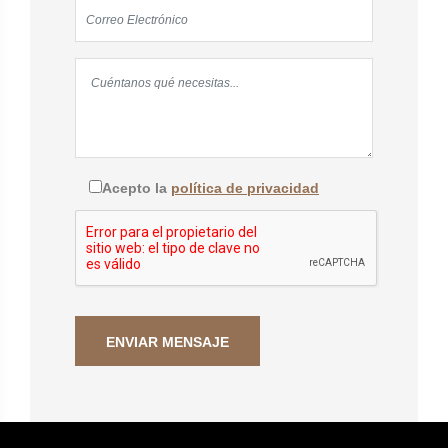
Acepto la
política de privacidad