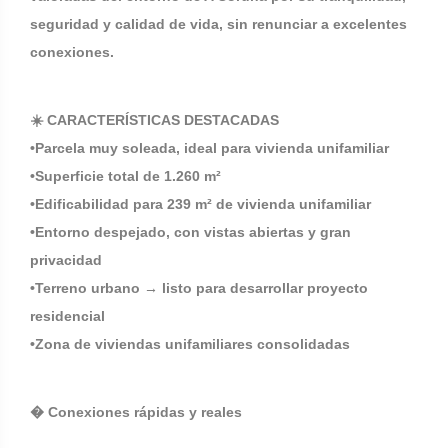
seguridad y calidad de vida, sin renunciar a excelentes
conexiones.
☀️ CARACTERÍSTICAS DESTACADAS
•Parcela muy soleada, ideal para vivienda unifamiliar
•Superficie total de 1.260 m²
•Edificabilidad para 239 m² de vivienda unifamiliar
•Entorno despejado, con vistas abiertas y gran
privacidad
•Terreno urbano → listo para desarrollar proyecto
residencial
•Zona de viviendas unifamiliares consolidadas
� Conexiones rápidas y reales