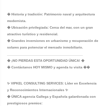
� Historia y tradición: Patrimonio naval y arquitectura
modernista.
� Ubicación privilegiada: Cerca del mar, con un gran
atractivo turístico y residencial.
� Grandes inversiones en urbanismo y recuperación de
solares para potenciar el mercado inmobiliario.
________________________________________
� ¡NO PIERDAS ESTA OPORTUNIDAD ÚNICA! �
� Contáctanos HOY MISMO y agenda tu visita ��
✨ VIPKEL CONSULTING SERVICES: Líder en Excelencia
y Reconocimientos Internacionales ✨
� ÚNICA agencia Gallega y Española galardonada con
prestigiosos premios: