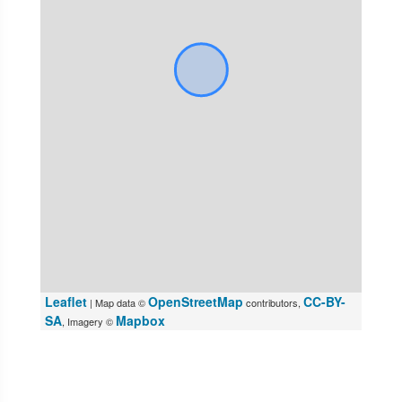
Leaflet
OpenStreetMap
CC-BY-
| Map data ©
contributors,
SA
Mapbox
, Imagery ©