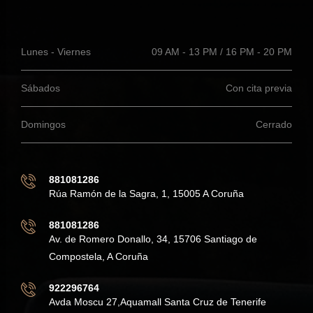
Lunes - Viernes
09 AM - 13 PM / 16 PM - 20 PM
Sábados
Con cita previa
Domingos
Cerrado
881081286
Rúa Ramón de la Sagra, 1, 15005 A Coruña
881081286
Av. de Romero Donallo, 34, 15706 Santiago de
Compostela, A Coruña
922296764
Avda Moscu 27,Aquamall Santa Cruz de Tenerife