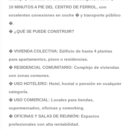
10 MINUTOS A PIE DEL CENTRO DE FERROL, con
excelentes conexiones en coche � y transporte público
�.
�️ ¿QUÉ SE PUEDE CONSTRUIR?
� VIVIENDA COLECTIVA: Edificio de hasta 4 plantas
para apartamentos, pisos o residencias.
� RESIDENCIAL COMUNITARIO: Complejo de viviendas
con zonas comunes.
� USO HOTELERO: Hotel, hostal o pensión en cualquier
categoría.
� USO COMERCIAL: Locales para tiendas,
supermercados, oficinas y coworking.
� OFICINAS Y SALAS DE REUNIÓN: Espacios
profesionales con alta rentabilidad.