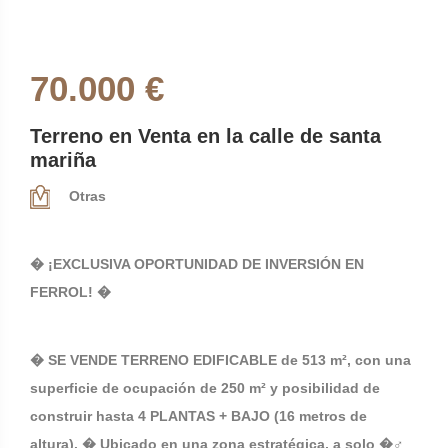
70.000 €
Terreno en Venta en la calle de santa
mariña
Otras
� ¡EXCLUSIVA OPORTUNIDAD DE INVERSIÓN EN
FERROL! �
� SE VENDE TERRENO EDIFICABLE de 513 m², con una
superficie de ocupación de 250 m² y posibilidad de
construir hasta 4 PLANTAS + BAJO (16 metros de
altura). � Ubicado en una zona estratégica, a solo �♂️