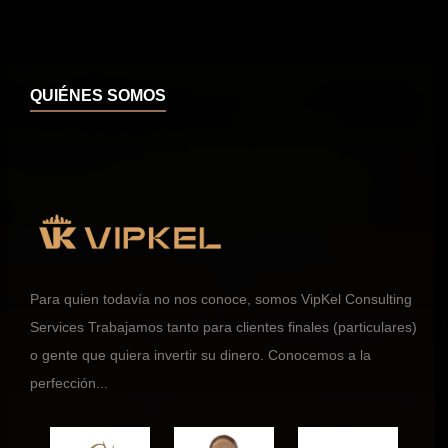
QUIÉNES SOMOS
Para quien todavía no nos conoce, somos VipKel Consulting
Services Trabajamos tanto para clientes finales (particulares)
o gente que quiera invertir su dinero. Conocemos a la
perfección...