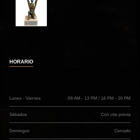
HORARIO
Lunes - Viernes
09 AM - 13 PM / 16 PM - 20 PM
Sábados
Con cita previa
Domingos
Cerrado