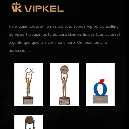
Para quien todavía no nos conoce, somos VipKel Consulting
Services Trabajamos tanto para clientes finales (particulares)
o gente que quiera invertir su dinero. Conocemos a la
perfección...