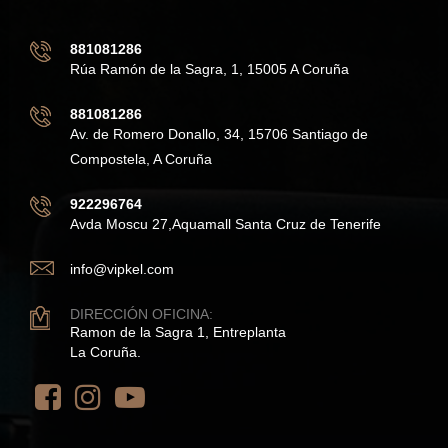
881081286
Rúa Ramón de la Sagra, 1, 15005 A Coruña
881081286
Av. de Romero Donallo, 34, 15706 Santiago de
Compostela, A Coruña
922296764
Avda Moscu 27,Aquamall Santa Cruz de Tenerife
info@vipkel.com
DIRECCIÓN OFICINA:
Ramon de la Sagra 1, Entreplanta
La Coruña.