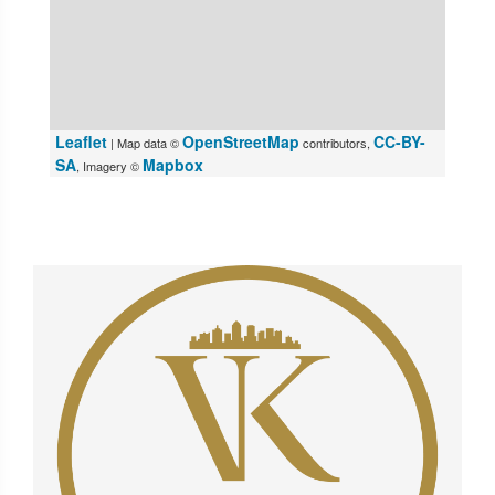
Leaflet
OpenStreetMap
CC-BY-
| Map data ©
contributors,
SA
Mapbox
, Imagery ©