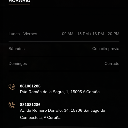
HORARIO
Lunes - Viernes
09 AM - 13 PM / 16 PM - 20 PM
Sábados
Con cita previa
Domingos
Cerrado
881081286
Rúa Ramón de la Sagra, 1, 15005 A Coruña
881081286
Av. de Romero Donallo, 34, 15706 Santiago de
Compostela, A Coruña