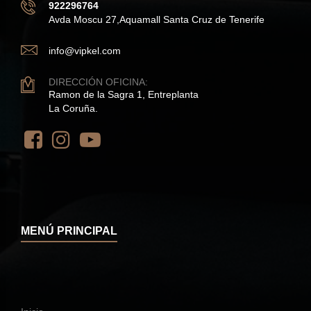
922296764
Avda Moscu 27,Aquamall Santa Cruz de Tenerife
info@vipkel.com
DIRECCIÓN OFICINA:
Ramon de la Sagra 1, Entreplanta
La Coruña.
MENÚ PRINCIPAL