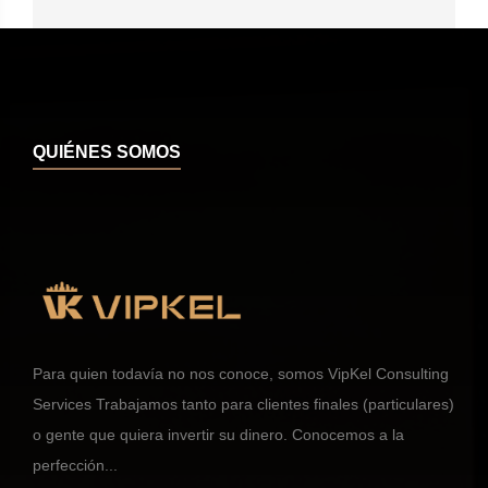
QUIÉNES SOMOS
Para quien todavía no nos conoce, somos VipKel Consulting
Services Trabajamos tanto para clientes finales (particulares)
o gente que quiera invertir su dinero. Conocemos a la
perfección...