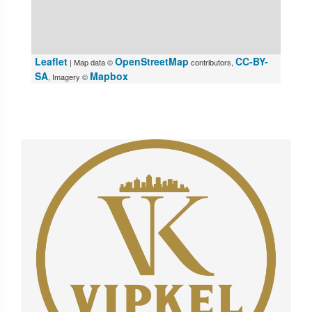
Leaflet
OpenStreetMap
CC-BY-
| Map data ©
contributors,
SA
Mapbox
, Imagery ©