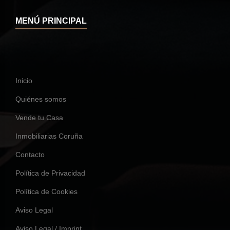
MENÚ PRINCIPAL
Inicio
Quiénes somos
Vende tu Casa
Inmobiliarias Coruña
Contacto
Política de Privacidad
Política de Cookies
Aviso Legal
Aviso Legal / Imprint