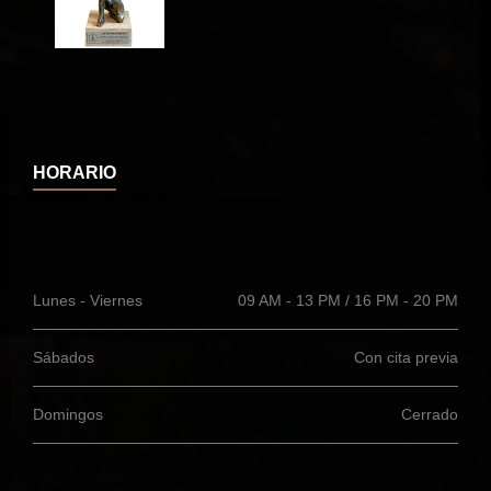
HORARIO
Lunes - Viernes
09 AM - 13 PM / 16 PM - 20 PM
Sábados
Con cita previa
Domingos
Cerrado