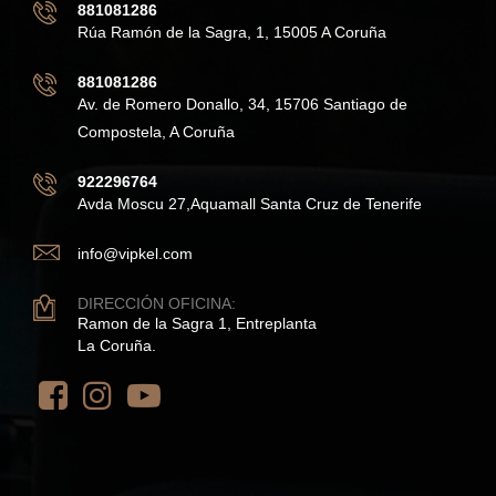
881081286
Rúa Ramón de la Sagra, 1, 15005 A Coruña
881081286
Av. de Romero Donallo, 34, 15706 Santiago de
Compostela, A Coruña
922296764
Avda Moscu 27,Aquamall Santa Cruz de Tenerife
info@vipkel.com
DIRECCIÓN OFICINA:
Ramon de la Sagra 1, Entreplanta
La Coruña.