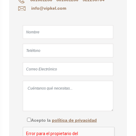
info@vipkel.com
Acepto la
política de privacidad