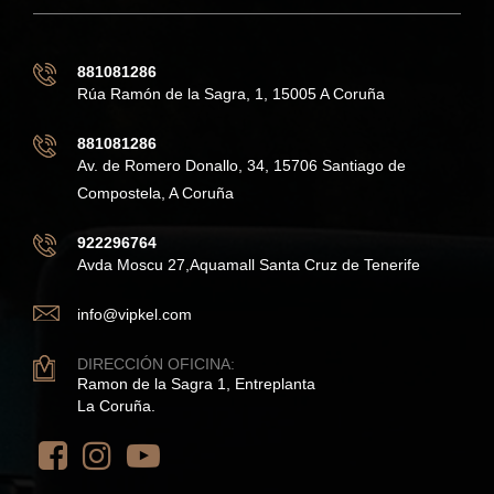
881081286
Rúa Ramón de la Sagra, 1, 15005 A Coruña
881081286
Av. de Romero Donallo, 34, 15706 Santiago de
Compostela, A Coruña
922296764
Avda Moscu 27,Aquamall Santa Cruz de Tenerife
info@vipkel.com
DIRECCIÓN OFICINA:
Ramon de la Sagra 1, Entreplanta
La Coruña.