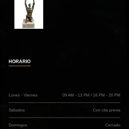
HORARIO
Lunes - Viernes
09 AM - 13 PM / 16 PM - 20 PM
Sábados
Con cita previa
Domingos
Cerrado