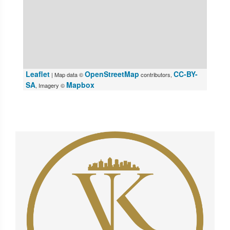
Leaflet
OpenStreetMap
CC-BY-
| Map data ©
contributors,
SA
Mapbox
, Imagery ©