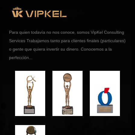
Para quien todavía no nos conoce, somos VipKel Consulting
Services Trabajamos tanto para clientes finales (particulares)
o gente que quiera invertir su dinero. Conocemos a la
perfección...