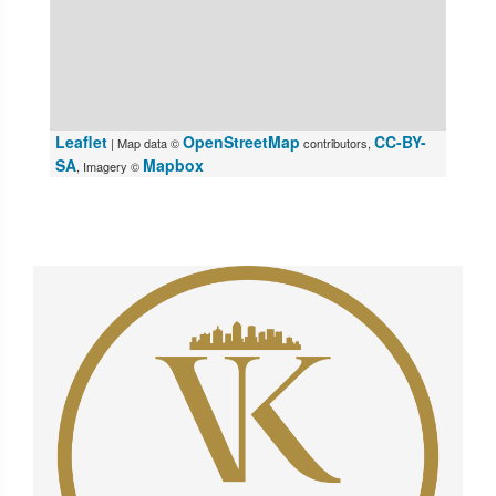
Leaflet
OpenStreetMap
CC-BY-
| Map data ©
contributors,
SA
Mapbox
, Imagery ©