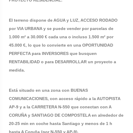
PROYECTO RESIDENCIAL.
El terreno dispone de AGUA y LUZ, ACCESO RODADO
por VIA URBANA y se puede vender por parcelas de
1.000 m² a 30.000 € cada una o incluso 1.500 m² por
45.000 €, lo que lo convierte en una OPORTUNIDAD
PERFECTA para INVERSORES que busquen
RENTABILIDAD o para DESARROLLAR un proyecto a
medida.
Está situado en una zona con BUENAS
COMUNICACIONES, con acceso rápido a la AUTOPISTA
AP-9 y a la CARRETERA N-550 que conectan con A
CORUÑA y SANTIAGO DE COMPOSTELA en alrededor de
20-25 min en coche hasta Santiago y menos de 1 h
hasta A Coruña (por N-550 y AP-9).