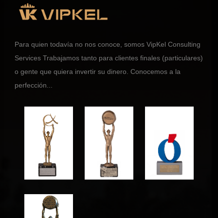
Para quien todavía no nos conoce, somos VipKel Consulting
Services Trabajamos tanto para clientes finales (particulares)
o gente que quiera invertir su dinero. Conocemos a la
perfección...