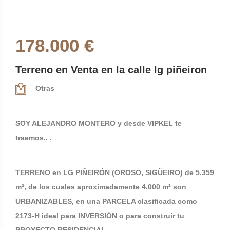
178.000 €
Terreno en Venta en la calle lg piñeiron
Otras
SOY ALEJANDRO MONTERO y desde VIPKEL te
traemos.. .
TERRENO en LG PIÑEIRÓN (OROSO, SIGÜEIRO) de 5.359
m², de los cuales aproximadamente 4.000 m² son
URBANIZABLES, en una PARCELA clasificada como
2173-H ideal para INVERSIÓN o para construir tu