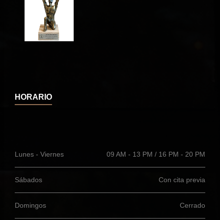
HORARIO
Lunes - Viernes
09 AM - 13 PM / 16 PM - 20 PM
Sábados
Con cita previa
Domingos
Cerrado