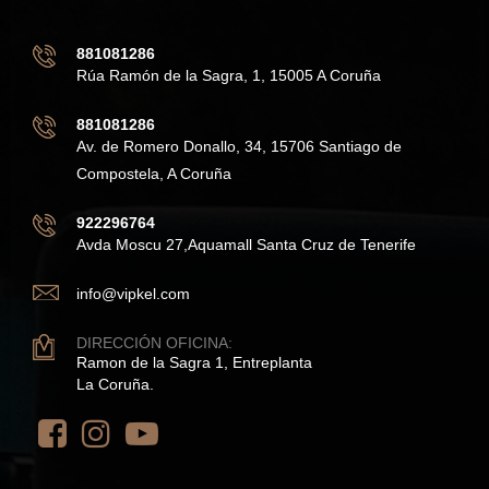
881081286
Rúa Ramón de la Sagra, 1, 15005 A Coruña
881081286
Av. de Romero Donallo, 34, 15706 Santiago de
Compostela, A Coruña
922296764
Avda Moscu 27,Aquamall Santa Cruz de Tenerife
info@vipkel.com
DIRECCIÓN OFICINA:
Ramon de la Sagra 1, Entreplanta
La Coruña.