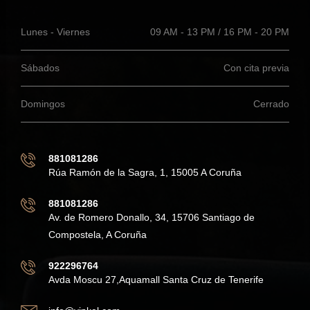
Lunes - Viernes
09 AM - 13 PM / 16 PM - 20 PM
Sábados
Con cita previa
Domingos
Cerrado
881081286
Rúa Ramón de la Sagra, 1, 15005 A Coruña
881081286
Av. de Romero Donallo, 34, 15706 Santiago de
Compostela, A Coruña
922296764
Avda Moscu 27,Aquamall Santa Cruz de Tenerife