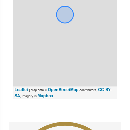
Leaflet
OpenStreetMap
CC-BY-
| Map data ©
contributors,
SA
Mapbox
, Imagery ©