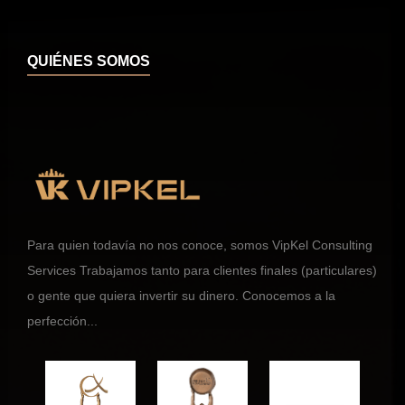
QUIÉNES SOMOS
Para quien todavía no nos conoce, somos VipKel Consulting
Services Trabajamos tanto para clientes finales (particulares)
o gente que quiera invertir su dinero. Conocemos a la
perfección...