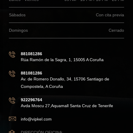
Sábados
Con cita previa
Domingos
Cerrado
881081286
Rúa Ramón de la Sagra, 1, 15005 A Coruña
881081286
Av. de Romero Donallo, 34, 15706 Santiago de
Compostela, A Coruña
922296764
Avda Moscu 27,Aquamall Santa Cruz de Tenerife
info@vipkel.com
DIRECCIÓN OFICINA: