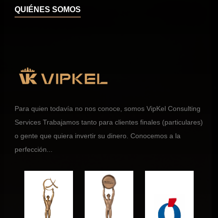
QUIÉNES SOMOS
Para quien todavía no nos conoce, somos VipKel Consulting
Services Trabajamos tanto para clientes finales (particulares)
o gente que quiera invertir su dinero. Conocemos a la
perfección...