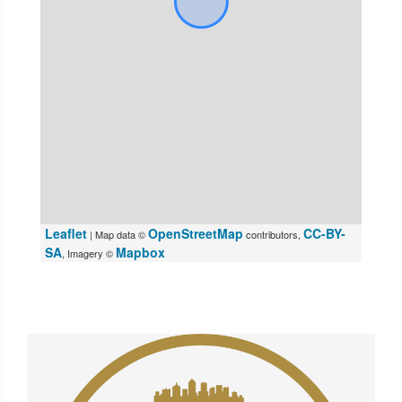
Leaflet
OpenStreetMap
CC-BY-
| Map data ©
contributors,
SA
Mapbox
, Imagery ©