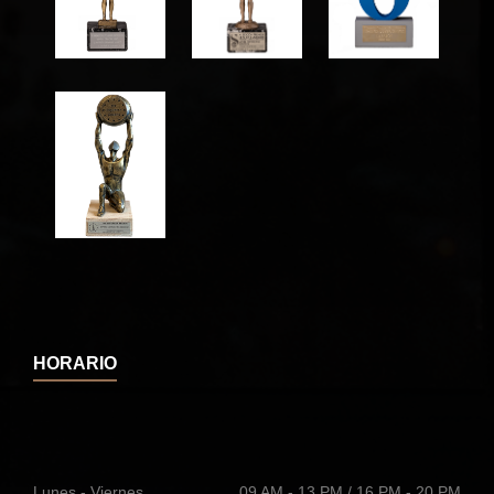
HORARIO
Lunes - Viernes
09 AM - 13 PM / 16 PM - 20 PM