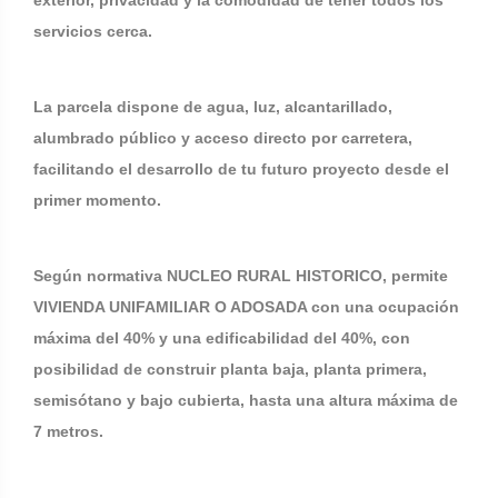
exterior, privacidad y la comodidad de tener todos los
servicios cerca.
La parcela dispone de agua, luz, alcantarillado,
alumbrado público y acceso directo por carretera,
facilitando el desarrollo de tu futuro proyecto desde el
primer momento.
Según normativa NUCLEO RURAL HISTORICO, permite
VIVIENDA UNIFAMILIAR O ADOSADA con una ocupación
máxima del 40% y una edificabilidad del 40%, con
posibilidad de construir planta baja, planta primera,
semisótano y bajo cubierta, hasta una altura máxima de
7 metros.