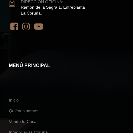
DIRECCIÓN OFICINA:
Ramon de la Sagra 1, Entreplanta
La Coruña.
MENÚ PRINCIPAL
Inicio
Quiénes somos
Vende tu Casa
Inmobiliarias Coruña