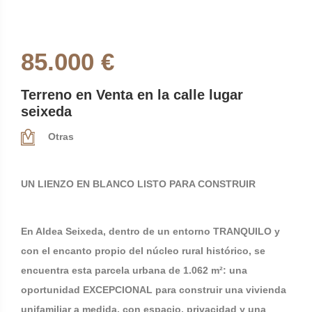
85.000 €
Terreno en Venta en la calle lugar
seixeda
Otras
UN LIENZO EN BLANCO LISTO PARA CONSTRUIR
En Aldea Seixeda, dentro de un entorno TRANQUILO y
con el encanto propio del núcleo rural histórico, se
encuentra esta parcela urbana de 1.062 m²: una
oportunidad EXCEPCIONAL para construir una vivienda
unifamiliar a medida, con espacio, privacidad y una