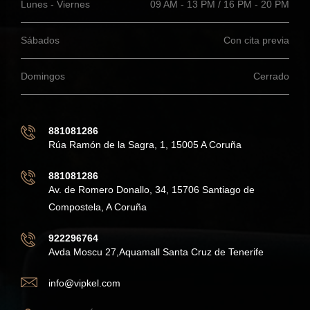
Lunes - Viernes
09 AM - 13 PM / 16 PM - 20 PM
Sábados
Con cita previa
Domingos
Cerrado
881081286
Rúa Ramón de la Sagra, 1, 15005 A Coruña
881081286
Av. de Romero Donallo, 34, 15706 Santiago de
Compostela, A Coruña
922296764
Avda Moscu 27,Aquamall Santa Cruz de Tenerife
info@vipkel.com