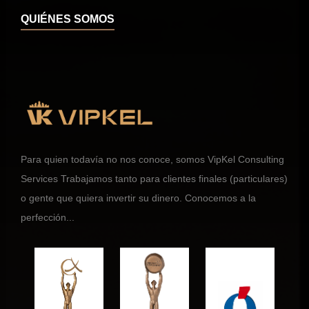
QUIÉNES SOMOS
Para quien todavía no nos conoce, somos VipKel Consulting
Services Trabajamos tanto para clientes finales (particulares)
o gente que quiera invertir su dinero. Conocemos a la
perfección...