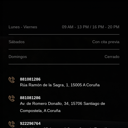
Lunes - Viernes
09 AM - 13 PM / 16 PM - 20 PM
Sábados
Con cita previa
Domingos
Cerrado
881081286
Rúa Ramón de la Sagra, 1, 15005 A Coruña
881081286
Av. de Romero Donallo, 34, 15706 Santiago de
Compostela, A Coruña
922296764