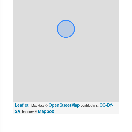
Leaflet
OpenStreetMap
CC-BY-
| Map data ©
contributors,
SA
Mapbox
, Imagery ©