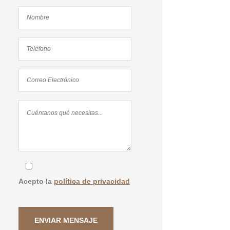
Acepto la
política de privacidad