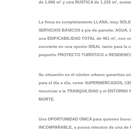
de 1.066 m² y otra RÚSTICA de 1.235 m², suman
La finca es completamente LLANA, muy SOLEA
SERVICIOS BÁSICOS a pie de parcela: AGU
una EDIFICABILIDAD TOTAL de 461 m², con un
convierte en una opción IDEAL tanto para la
pequeño PROYECTO TURÍSTICO o RESIDENCI
Su situación en el núcleo urbano garantiza
para el día a día, como SUPERMERCADOS, 
renunciar a la TRANQUILIDAD y el ENTORNO N
MORTE.
Una OPORTUNIDAD ÚNICA para quienes busc
INCOMPARABLE, a pocos minutos de una de 