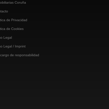
obiliarias Coruña
tacto
ítica de Privacidad
ítica de Cookies
so Legal
so Legal / Imprint
cargo de responsabilidad