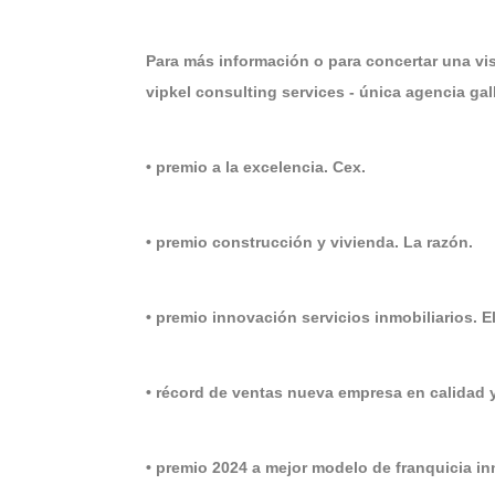
Para más información o para concertar una 
vipkel consulting services - única agencia ga
• premio a la excelencia. Cex.
• premio construcción y vivienda. La razón.
• premio innovación servicios inmobiliarios. 
• récord de ventas nueva empresa en calidad 
• premio 2024 a mejor modelo de franquicia i