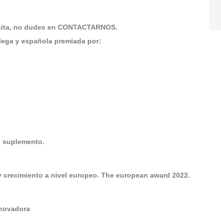
visita, no dudes en CONTACTARNOS.
llega y española premiada por:
El suplemento.
y crecimiento a nivel europeo. The european award 2022.
nnovadora