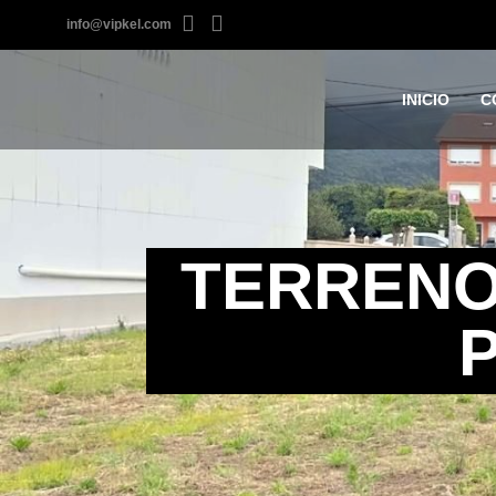
info@vipkel.com
INICIO
C
TERRENO