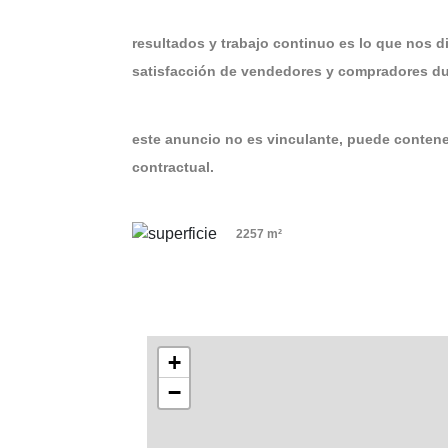
resultados y trabajo continuo es lo que nos d
satisfacción de vendedores y compradores dur
este anuncio no es vinculante, puede contener
contractual.
2257 m²
+
−