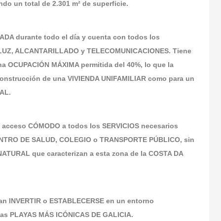
do un total de 2.301 m² de superficie.
DA durante todo el día y cuenta con todos los
A, LUZ, ALCANTARILLADO y TELECOMUNICACIONES. Tiene
a OCUPACIÓN MÁXIMA permitida del 40%, lo que la
 construcción de una VIVIENDA UNIFAMILIAR como para un
AL.
 un acceso CÓMODO a todos los SERVICIOS necesarios
CENTRO DE SALUD, COLEGIO o TRANSPORTE PÚBLICO, sin
ATURAL que caracterizan a esta zona de la COSTA DA
an INVERTIR o ESTABLECERSE en un entorno
las PLAYAS MÁS ICÓNICAS DE GALICIA.