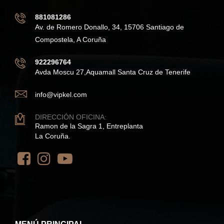
881081286
Av. de Romero Donallo, 34, 15706 Santiago de
Compostela, A Coruña
922296764
Avda Moscu 27,Aquamall Santa Cruz de Tenerife
info@vipkel.com
DIRECCIÓN OFICINA:
Ramon de la Sagra 1, Entreplanta
La Coruña.