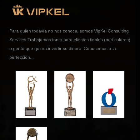
Para quien todavía no nos conoce, somos VipKel Consulting
Services Trabajamos tanto para clientes finales (particulares)
o gente que quiera invertir su dinero. Conocemos a la
perfección...