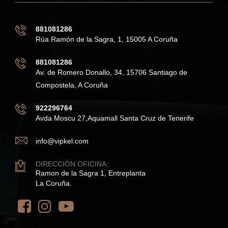
881081286
Rúa Ramón de la Sagra, 1, 15005 A Coruña
881081286
Av. de Romero Donallo, 34, 15706 Santiago de
Compostela, A Coruña
922296764
Avda Moscu 27,Aquamall Santa Cruz de Tenerife
info@vipkel.com
DIRECCIÓN OFICINA:
Ramon de la Sagra 1, Entreplanta
La Coruña.