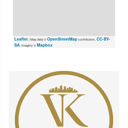
Leaflet
OpenStreetMap
CC-BY-
| Map data ©
contributors,
SA
Mapbox
, Imagery ©