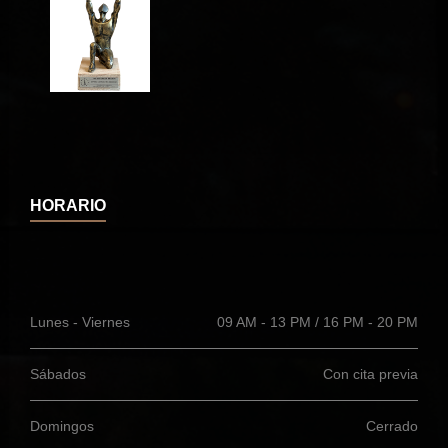
HORARIO
Lunes - Viernes
09 AM - 13 PM / 16 PM - 20 PM
Sábados
Con cita previa
Domingos
Cerrado