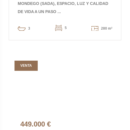
MONDEGO (SADA), ESPACIO, LUZ Y CALIDAD
DE VIDA A UN PASO ...
5
3
280 m²
VENTA
449.000 €