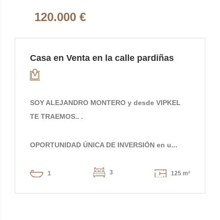
120.000 €
Casa en Venta en la calle pardiñas
SOY ALEJANDRO MONTERO y desde VIPKEL
TE TRAEMOS.. .
OPORTUNIDAD ÚNICA DE INVERSIÓN en u...
3
1
125 m²