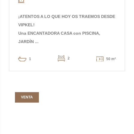
¡ATENTOS A LO QUE HOY OS TRAEMOS DESDE
VIPKEL!
Una ENCANTADORA CASA con PISCINA,
JARDÍN ...
2
1
50 m²
VENTA