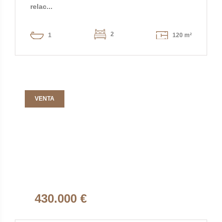
relac...
2
1
120 m²
VENTA
430.000 €