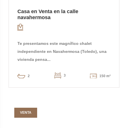
Casa en Venta en la calle
navahermosa
Te presentamos este magnífico chalet
independiente en Navahermosa (Toledo), una
vivienda pensa...
3
2
150 m²
VENTA