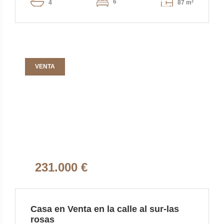
6
4
87 m²
VENTA
231.000 €
Casa en Venta en la calle al sur-las
rosas