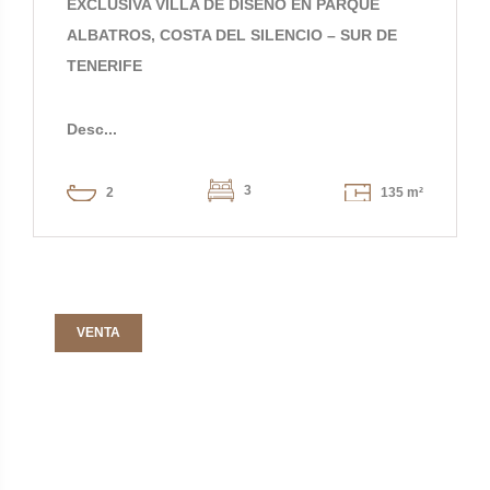
EXCLUSIVA VILLA DE DISEÑO EN PARQUE
ALBATROS, COSTA DEL SILENCIO – SUR DE
TENERIFE
Desc...
3
2
135 m²
VENTA