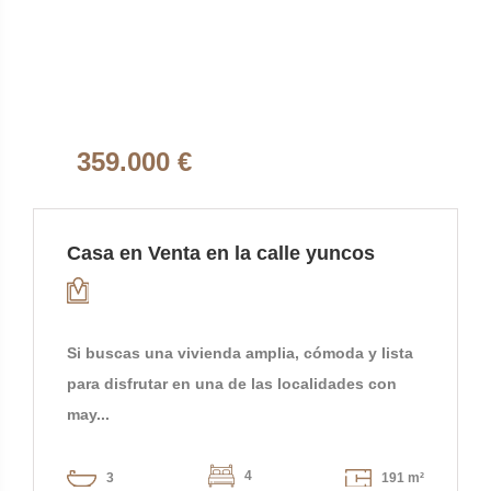
359.000 €
Casa en Venta en la calle yuncos
Si buscas una vivienda amplia, cómoda y lista
para disfrutar en una de las localidades con
may...
4
3
191 m²