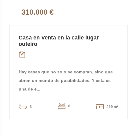
310.000 €
Casa en Venta en la calle lugar
outeiro
Hay casas que no solo se compran, sino que
abren un mundo de posibilidades. Y esta es
una de e...
6
3
469 m²