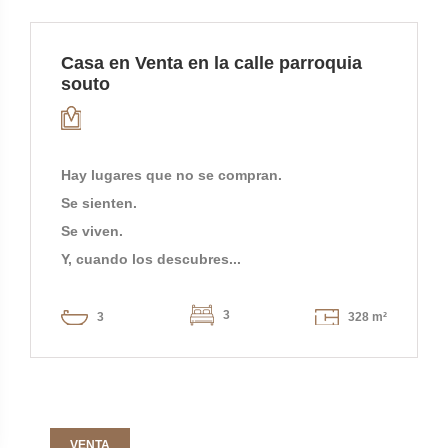
Casa en Venta en la calle parroquia
souto
Hay lugares que no se compran.
Se sienten.
Se viven.
Y, cuando los descubres...
3
3
328 m²
VENTA