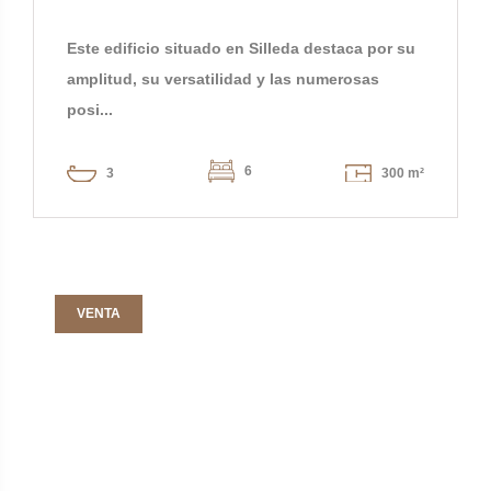
Este edificio situado en Silleda destaca por su
amplitud, su versatilidad y las numerosas
posi...
6
3
300 m²
VENTA