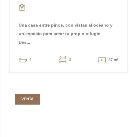
Una casa entre pinos, con vistas al océano y
un espacio para crear tu propio refugio
Des...
2
1
87 m²
VENTA