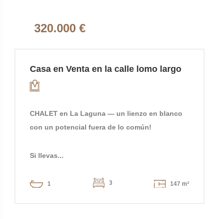
320.000 €
Casa en Venta en la calle lomo largo
CHALET en La Laguna — un lienzo en blanco
con un potencial fuera de lo común!
Si llevas...
3
1
147 m²