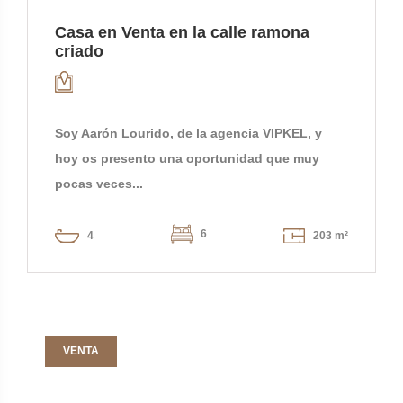
Casa en Venta en la calle ramona
criado
Soy Aarón Lourido, de la agencia VIPKEL, y
hoy os presento una oportunidad que muy
pocas veces...
6
4
203 m²
VENTA